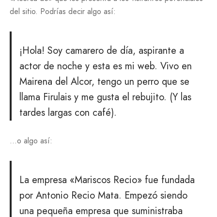
del sitio. Podrías decir algo así:
¡Hola! Soy camarero de día, aspirante a
actor de noche y esta es mi web. Vivo en
Mairena del Alcor, tengo un perro que se
llama Firulais y me gusta el rebujito. (Y las
tardes largas con café).
…o algo así:
La empresa «Mariscos Recio» fue fundada
por Antonio Recio Mata. Empezó siendo
una pequeña empresa que suministraba