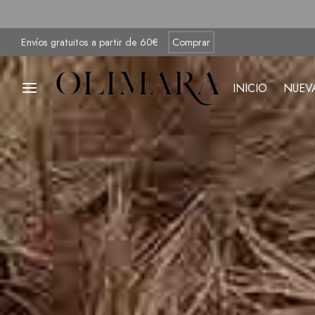
Envíos gratuitos a partir de 60€
Comprar
INICIO
NUEV