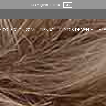
Envíos gratuitos a partir de 60€
COMPRAR
A COLECCIÓN 2025
TIENDA
PUNTOS DE VENTA
ÁRE